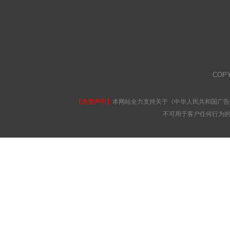
COP
【免责声明】
本网站全力支持关于《中华人民共和国广告
不可用于客户任何行为的